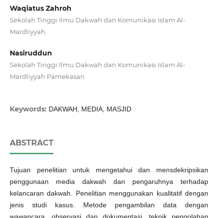
Waqiatus Zahroh
Sekolah Tinggi Ilmu Dakwah dan Komunikasi Islam Al-
Mardliyyah
Nasiruddun
Sekolah Tinggi Ilmu Dakwah dan Komunikasi Islam Al-
Mardliyyah Pamekasan
Keywords:
DAKWAH, MEDIA, MASJID
ABSTRACT
Tujuan penelitian untuk mengetahui dan mensdekripsikan
penggunaan media dakwah dan pengaruhnya terhadap
kelancaran dakwah. Penelitian menggunakan kualitatif dengan
jenis studi kasus. Metode pengambilan data dengan
wawancara, observasi dan dokumentasi. teknik pengolahan