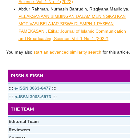
Science: Vol. 1 No. 2 (2022)
Abdur Rahman, Nurhasin Bahrudin, Rizqiyana Maulidiya,
PELAKSANAAN BIMBINGAN DALAM MENINGKATKAN
MOTIVASI BELAJAR SISWA DI SMPN 1 PASEAN
PAMEKASAN
,
Etika: Journal of Islamic Communication
and Broadcasting Science: Vol. 1 No. 1 (2022)
You may also
start an advanced similarity search
for this article.
PISSN & EISSN
:::
e-ISSN 3063-6477
:::
:::
p-ISSN 3063-6973
:::
THE TEAM
Editorial Team
Reviewers
Contact