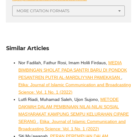
MORE CITATION FORMATS
Similar Articles
Nor Fadilah, Fathur Rosi, Imam Holili Firdaus,
MEDIA
BIMBINGAN SHOLAT PADA SANTRI BARU DI PONDOK
PESANTREN PUTRI AL-MARDLIYYAH PAMEKASAN
,
Etika: Journal of Islamic Communication and Broadcasting
Science: Vol. 1 No. 1 (2022)
Lutfi Riadi, Muhamad Saleh, Ujon Sujono,
METODE
DAKWAH DALAM PEMBINAAN NILAI-NILAI SOSIAL
MASYARAKAT KAMPUNG SEMPU KELURAHAN CIPARE
SERANG
,
Etika: Journal of Islamic Communication and
Broadcasting Science: Vol. 1 No. 1 (2022)
Siti Mu’awanah,
PERAN PEREMPUAN DALAM