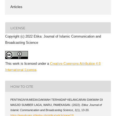
Articles
LICENSE
Copyright (c) 2022 Etika: Journal of Islamic Communication and
Broadcasting Science
This work is licensed under a
Creative Commons Attribution 4.0
International License
.
HOW TO CITE
PENTINGNYA MEDIA DAKWAH TERHADAP KELANCARAN DAKWAH DI
MASJID SUMBER LAGA, WARU, PAMEKASAN. (2022).
Etika: Journal of
Islamic Communication and Broadcasting Science
,
1
(1), 13-20.
https://jurnalsains.id/index.php/etika/article/view/18