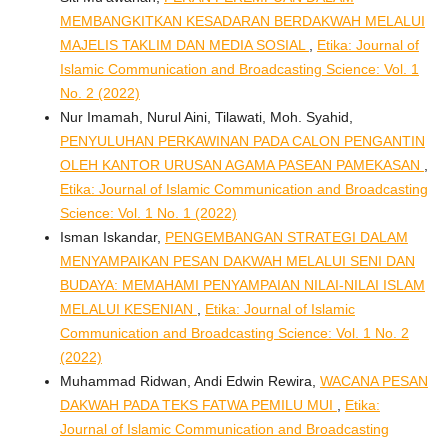
MEMBANGKITKAN KESADARAN BERDAKWAH MELALUI
MAJELIS TAKLIM DAN MEDIA SOSIAL
,
Etika: Journal of
Islamic Communication and Broadcasting Science: Vol. 1
No. 2 (2022)
Nur Imamah, Nurul Aini, Tilawati, Moh. Syahid,
PENYULUHAN PERKAWINAN PADA CALON PENGANTIN
OLEH KANTOR URUSAN AGAMA PASEAN PAMEKASAN
,
Etika: Journal of Islamic Communication and Broadcasting
Science: Vol. 1 No. 1 (2022)
Isman Iskandar,
PENGEMBANGAN STRATEGI DALAM
MENYAMPAIKAN PESAN DAKWAH MELALUI SENI DAN
BUDAYA: MEMAHAMI PENYAMPAIAN NILAI-NILAI ISLAM
MELALUI KESENIAN
,
Etika: Journal of Islamic
Communication and Broadcasting Science: Vol. 1 No. 2
(2022)
Muhammad Ridwan, Andi Edwin Rewira,
WACANA PESAN
DAKWAH PADA TEKS FATWA PEMILU MUI
,
Etika:
Journal of Islamic Communication and Broadcasting