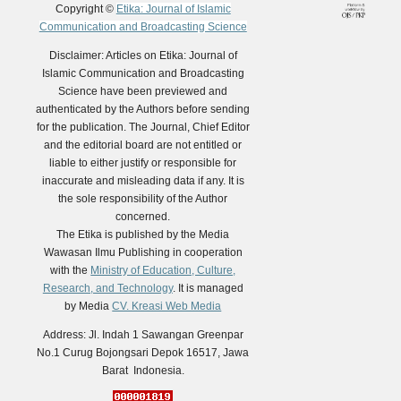
Copyright ©
Etika: Journal of Islamic
Communication and Broadcasting Science
Disclaimer: Articles on Etika: Journal of
Islamic Communication and Broadcasting
Science have been previewed and
authenticated by the Authors before sending
for the publication. The Journal, Chief Editor
and the editorial board are not entitled or
liable to either justify or responsible for
inaccurate and misleading data if any. It is
the sole responsibility of the Author
concerned.
The Etika is published by the Media
Wawasan Ilmu Publishing in cooperation
with the
Ministry of Education, Culture,
Research, and Technology
. It is managed
by Media
CV. Kreasi Web Media
Address: Jl. Indah 1 Sawangan Greenpar
No.1 Curug Bojongsari Depok 16517, Jawa
Barat Indonesia.