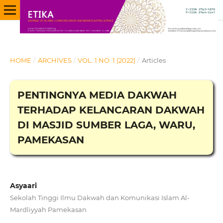
HOME
/
ARCHIVES
/
VOL. 1 NO. 1 (2022)
/
Articles
PENTINGNYA MEDIA DAKWAH
TERHADAP KELANCARAN DAKWAH
DI MASJID SUMBER LAGA, WARU,
PAMEKASAN
Asyaari
Sekolah Tinggi Ilmu Dakwah dan Komunikasi Islam Al-
Mardliyyah Pamekasan